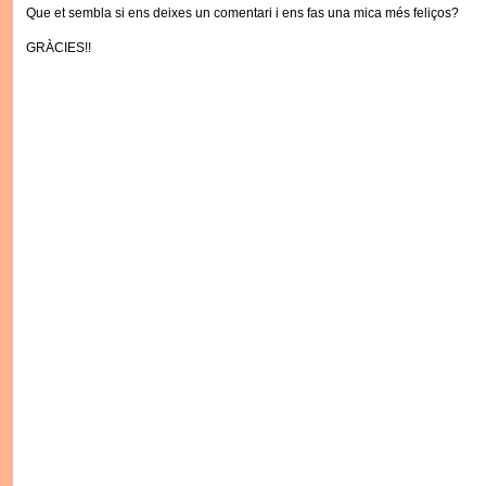
Que et sembla si ens deixes un comentari i ens fas una mica més feliços?
GRÀCIES!!