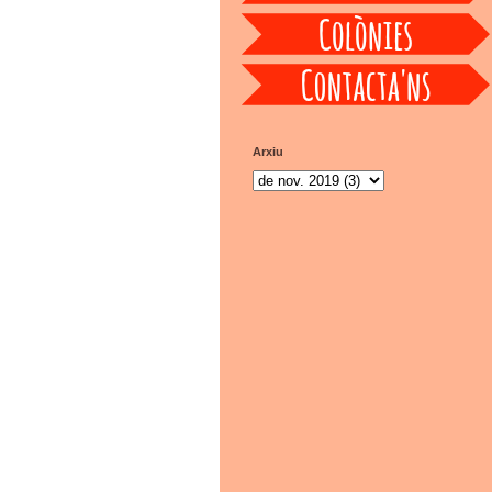
Arxiu