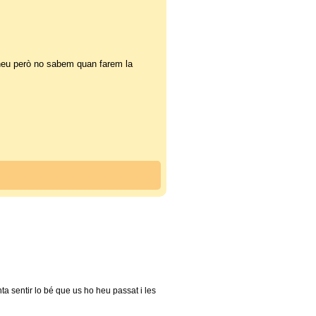
eu però no sabem quan farem la
ta sentir lo bé que us ho heu passat i les